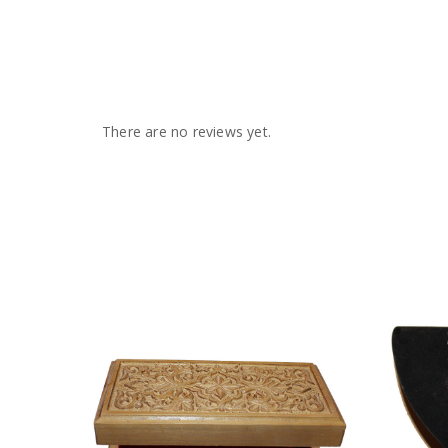
There are no reviews yet.
Харидан