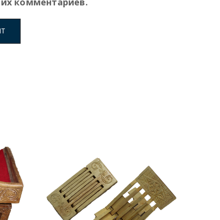
их комментариев.
Харидан