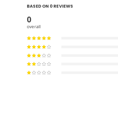
BASED ON 0 REVIEWS
0
overall