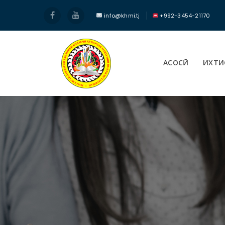
info@khmi.tj
+992-3454-21170
АСОСӢ
ИХТИ