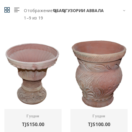
Отображение
1–9 из 19
Харидан
Харидан
Гулдон
Гулдон
TJS
150.00
TJS
100.00