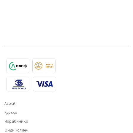
Асосӣ
Курсҳо
Чорабиниҳо
Оиди коллеҷ