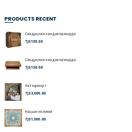
PRODUCTS RECENT
Сандуқчаи кандакоришуда
TJS
100.00
Сандуқчаи кандакоришуда
TJS
150.00
Натюрморт
TJS
3,000.00
Нақши ислимӣ
TJS
1,000.00