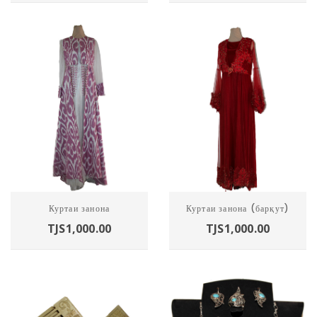
Харидан
Харидан
Куртаи занона
Куртаи занона (барқут)
TJS
1,000.00
TJS
1,000.00