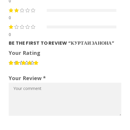
0
0
0
BE THE FIRST TO REVIEW “КУРТАИ ЗАНОНА”
Your Rating
Your Review *