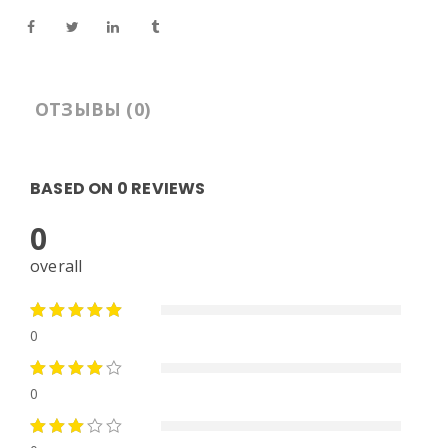
ОТЗЫВЫ (0)
BASED ON 0 REVIEWS
0
overall
0
0