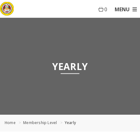
0
MENU
YEARLY
Home
Membership Level
Yearly