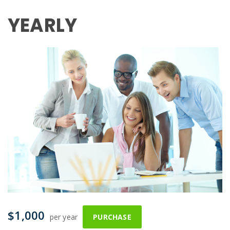
YEARLY
$ 1,000
per year
PURCHASE