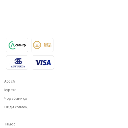
Асосӣ
Курсҳо
Чорабиниҳо
Оиди коллеҷ
Тамос