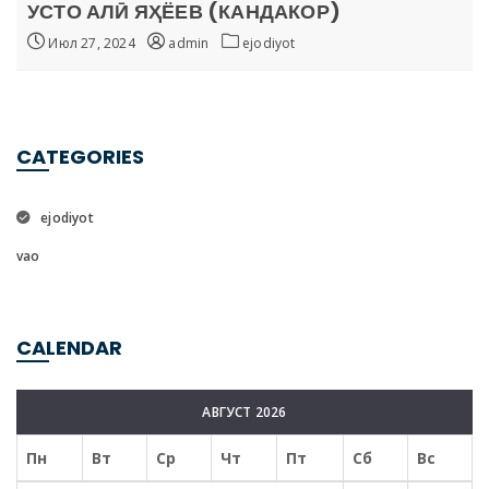
УСТО АЛӢ ЯҲЁЕВ (КАНДАКОР)
Июл 27, 2024
admin
ejodiyot
CATEGORIES
ejodiyot
vao
CALENDAR
АВГУСТ 2026
Пн
Вт
Ср
Чт
Пт
Сб
Вс