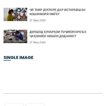
ЧӢ ТАВР ДУХТАРЕ ДАР ИСТАРАВШАН
КОШИНКОРӢ ОМӮХТ
27 Июл 2024
ДИЛШОД ҲУНАРҲОИ ТОҶИКОНАРО БА
ҶАҲОНИЁН НИШОН ДОДАНИСТ
27 Июл 2024
SINGLE IMAGE