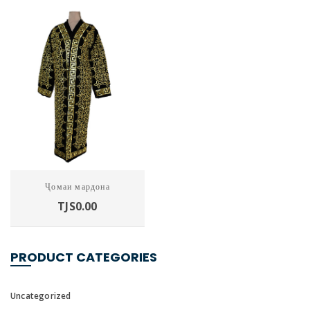
Харидан
Ҷомаи мардона
TJS
0.00
PRODUCT CATEGORIES
Uncategorized