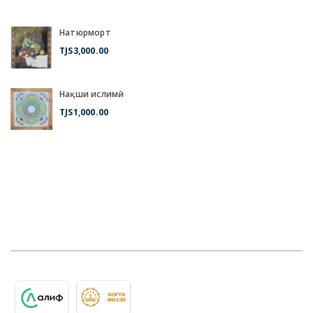
Натюрморт
TJS
3,000.00
Нақши ислимӣ
TJS
1,000.00